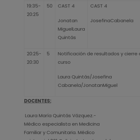
19:35-
50
CAST 4
CAST 4
20:25
Jonatan
JosefinaCabanela
MiguelLaura
Quintás
20:25-
5
Notificación de resultados y cierre 
20:30
curso
Laura Quintás/Josefina
Cabanela/JonatanMiguel
DOCENTES:
Laura María Quintás Vázquez.-
Médico especialista en Medicina
Familiar y Comunitaria. Médico