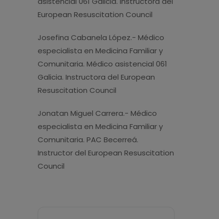
asistencial 061 Galicia. Instructora del
European Resuscitation Council
Josefina Cabanela López.- Médico
especialista en Medicina Familiar y
Comunitaria. Médico asistencial 061
Galicia. Instructora del European
Resuscitation Council
Jonatan Miguel Carrera.- Médico
especialista en Medicina Familiar y
Comunitaria. PAC Becerreá.
Instructor del European Resuscitation
Council