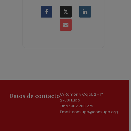
C/Ramón y Cajal, 2 - 1º
Datos de contacto
27001 Lugo
Tfno.: 982 280 279
Email: comlugo@comlugo.org