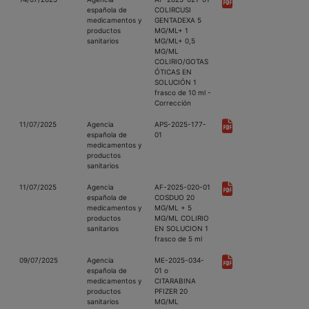
española de
COLIRCUSI
medicamentos y
GENTADEXA 5
productos
MG/ML+ 1
sanitarios
MG/ML+ 0,5
MG/ML
COLIRIO/GOTAS
ÓTICAS EN
SOLUCIÓN 1
frasco de 10 ml -
Corrección
11/07/2025
Agencia
APS-2025-177-
española de
01
medicamentos y
productos
sanitarios
11/07/2025
Agencia
AF-2025-020-01
española de
COSDUO 20
medicamentos y
MG/ML + 5
productos
MG/ML COLIRIO
sanitarios
EN SOLUCION 1
frasco de 5 ml
09/07/2025
Agencia
ME-2025-034-
española de
01 o
medicamentos y
CITARABINA
productos
PFIZER 20
sanitarios
MG/ML