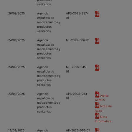
sanitarios
26/09/2025
Agencia
APS-2025-257-
española de
01
medicamentos y
productos
sanitarios
24/09/2025
Agencia
MI-2025-006-01
española de
medicamentos y
productos
sanitarios
24/09/2025
Agencia
ME-2025-045-
española de
01
medicamentos y
productos
sanitarios
23/09/2025
Agencia
APS-2025-254-
Alerta
española de
01
AEMPS
medicamentos y
Nota de
productos
Aviso
sanitarios
Nota
Informativa
19/09/2025
Agencia
AF-2025-026-01