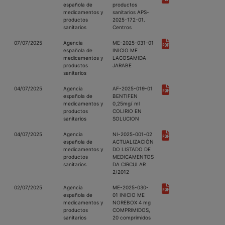
española de
productos
medicamentos y
sanitarios APS-
productos
2025-172-01.
sanitarios
Centros
07/07/2025
Agencia
ME-2025-031-01
española de
INICIO ME
medicamentos y
LACOSAMIDA
productos
JARABE
sanitarios
04/07/2025
Agencia
AF-2025-019-01
española de
BENTIFEN
medicamentos y
0,25mg/ ml
productos
COLIRIO EN
sanitarios
SOLUCION
04/07/2025
Agencia
NI-2025-001-02
española de
ACTUALIZACIÓN
medicamentos y
DO LISTADO DE
productos
MEDICAMENTOS
sanitarios
DA CIRCULAR
2/2012
02/07/2025
Agencia
ME-2025-030-
española de
01 INICIO ME
medicamentos y
NOREBOX 4 mg
productos
COMPRIMIDOS,
sanitarios
20 comprimidos