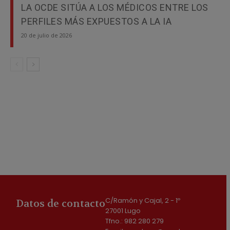
LA OCDE SITÚA A LOS MÉDICOS ENTRE LOS
PERFILES MÁS EXPUESTOS A LA IA
20 de julio de 2026
C/Ramón y Cajal, 2 - 1º
Datos de contacto
27001 Lugo
Tfno.: 982 280 279