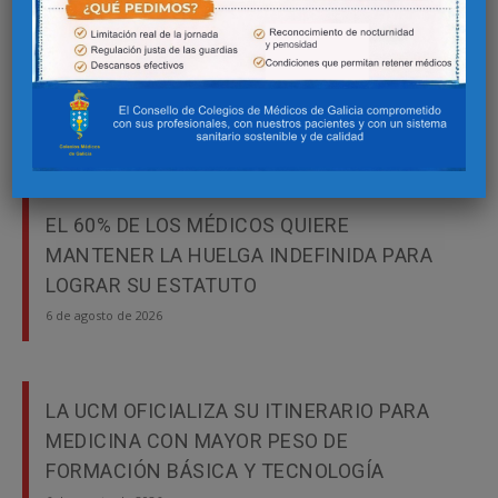
GALICIA CEDE A LAS GERENCIAS LAS
COMPETENCIAS PARA GESTIONAR SU
ATENCIÓN PRIMARIA
6 de agosto de 2026
EL 60% DE LOS MÉDICOS QUIERE
MANTENER LA HUELGA INDEFINIDA PARA
LOGRAR SU ESTATUTO
6 de agosto de 2026
LA UCM OFICIALIZA SU ITINERARIO PARA
MEDICINA CON MAYOR PESO DE
FORMACIÓN BÁSICA Y TECNOLOGÍA