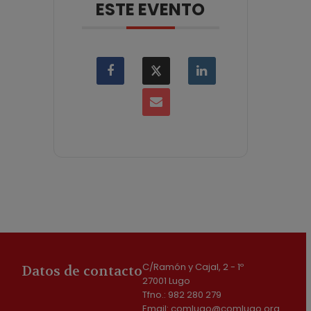
ESTE EVENTO
C/Ramón y Cajal, 2 - 1º
Datos de contacto
27001 Lugo
Tfno.: 982 280 279
Email: comlugo@comlugo.org