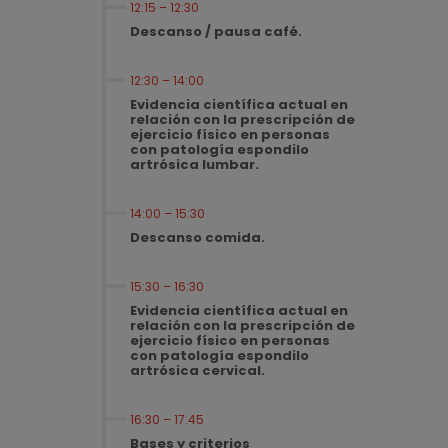
12:15 – 12:30
Descanso / pausa café.
12:30 – 14:00
Evidencia científica actual en
relación con la prescripción de
ejercicio físico en personas
con patología espondilo
artrósica lumbar.
14:00 – 15:30
Descanso comida.
15:30 – 16:30
Evidencia científica actual en
relación con la prescripción de
ejercicio físico en personas
con patología espondilo
artrósica cervical.
16:30 – 17:45
Bases y criterios