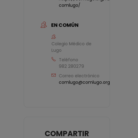
comlugo/
EN COMÚN
Colegio Médico de
Lugo
Teléfono
982 280279
Correo electrónico
comlugo@comlugo.org
COMPARTIR