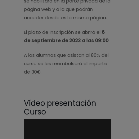
se habilitará en la parte privada de la
página web y a la que podrán
acceder desde esta misma página.
El plazo de inscripción se abrirá el
6
de septiembre de 2023 a las 09:00
.
A los alumnos que asistan al 80% del
curso se les reembolsará el importe
de 30€.
Vídeo presentación
Curso