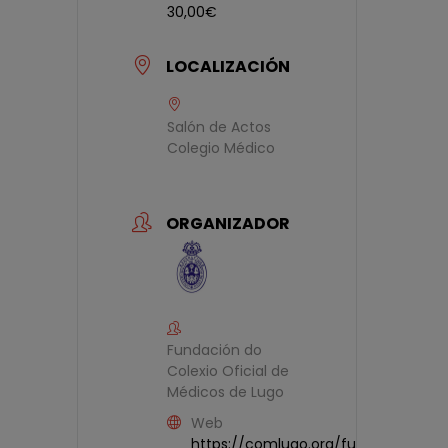
30,00€
LOCALIZACIÓN
Salón de Actos
Colegio Médico
ORGANIZADOR
Fundación do
Colexio Oficial de
Médicos de Lugo
Web
https://comlugo.org/fundacion-