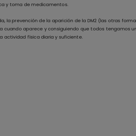
ísica y toma de medicamentos.
, la prevención de la aparición de la DM2 (las otras form
sta cuando aparece y consiguiendo que todos tengamos un
actividad física diaria y suficiente.