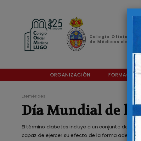
Colegio Oficial
de Médicos de Lug
ORGANIZACIÓN
FORMACIÓN
Efemérides
Día Mundial de la 
El término diabetes incluye a un conjunto de enf
capaz de ejercer su efecto de la forma adecuada,