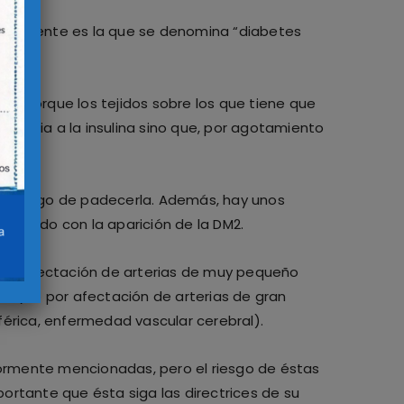
s frecuente es la que se denomina “diabetes
cto porque los tejidos sobre los que tiene que
sistencia a la insulina sino que, por agotamiento
más riesgo de padecerla. Además, hay unos
acionado con la aparición de la DM2.
 por afectación de arterias de muy pequeño
cas), o por afectación de arterias de gran
iférica, enfermedad vascular cerebral).
iormente mencionadas, pero el riesgo de éstas
ortante que ésta siga las directrices de su